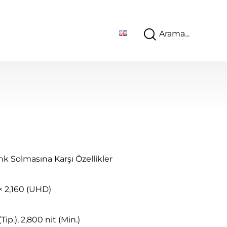
k Solmasına Karşı Özellikler
× 2,160 (UHD)
(Tip.), 2,800 nit (Min.)