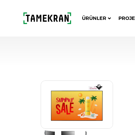
ÜRÜNLER
PROJE