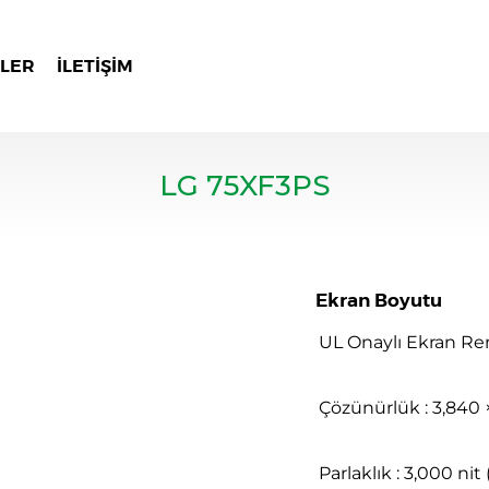
LER
İLETIŞIM
LG 75XF3PS
Ekran Boyutu
UL Onaylı Ekran Ren
Çözünürlük : 3,840 
Parlaklık : 3,000 nit 