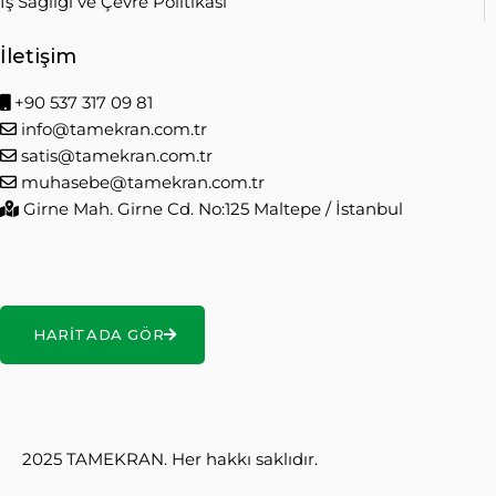
İş Sağlığı ve Çevre Politikası
İletişim
+90 537 317 09 81
info@tamekran.com.tr
satis@tamekran.com.tr
muhasebe@tamekran.com.tr
Girne Mah. Girne Cd. No:125 Maltepe / İstanbul
HARITADA GÖR
2025 TAMEKRAN. Her hakkı saklıdır.