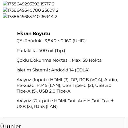
Ekran Boyutu
Çözünürlük : 3,840 × 2,160 (UHD)
Parlaklık : 400 nit (Tip.)
Çoklu Dokunma Noktası : Max. 50 Nokta
İşletim Sistemi : Andorid 14 (EDLA)
Arayüz (Input) : HDMI (3), DP, RGB (VGA), Audio,
RS-232C, RJ45 (LAN), USB Tipe-C (2), USB 3.0
Tipe-A (5), USB 2.0 Tipe-A
Arayüz (Output) : HDMI Out, Audio Out, Touch
USB (3), RJ45 (LAN)
Ürünler