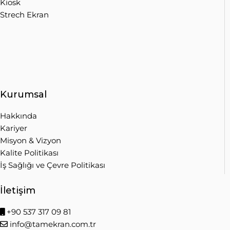
Kiosk
Strech Ekran
Kurumsal
Hakkında
Kariyer
Misyon & Vizyon
Kalite Politikası
İş Sağlığı ve Çevre Politikası
İletişim
+90 537 317 09 81
info@tamekran.com.tr