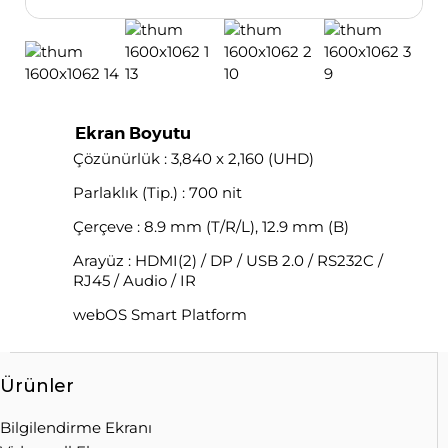
Ekran Boyutu
Çözünürlük : 3,840 x 2,160 (UHD)
Parlaklık (Tip.) : 700 nit
Çerçeve : 8.9 mm (T/R/L), 12.9 mm (B)
Arayüz : HDMI(2) / DP / USB 2.0 / RS232C /
RJ45 / Audio / IR
webOS Smart Platform
Ürünler
Bilgilendirme Ekranı