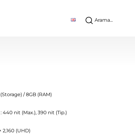
 (Storage) / 8GB (RAM)
: 440 nit (Max.), 390 nit (Tip.)
× 2,160 (UHD)