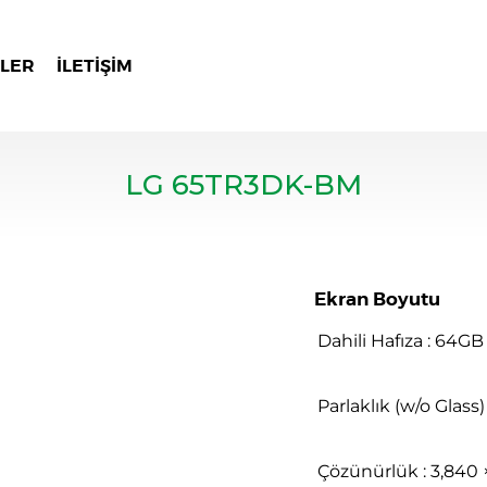
LER
İLETIŞIM
LG 65TR3DK-BM
Ekran Boyutu
Dahili Hafıza : 64GB
Parlaklık (w/o Glass) 
Çözünürlük : 3,840 