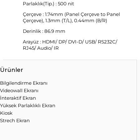
Parlaklık(Tip.) : 500 nit
Çerçeve : 1.74mm (Panel Çerçeve to Panel
Çerçeve), 1.3mm (T/L), 0.44mm (B/R)
Derinlik : 86.9 mm
Arayüz : HDMI/ DP/ DVI-D/ USB/ RS232C/
RJ45/ Audio/ IR
Ürünler
Bilgilendirme Ekranı
Videowall Ekranı
İnteraktif Ekran
Yüksek Parlaklıklı Ekran
Kiosk
Strech Ekran