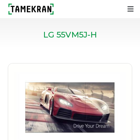
LG 55VM5J-H