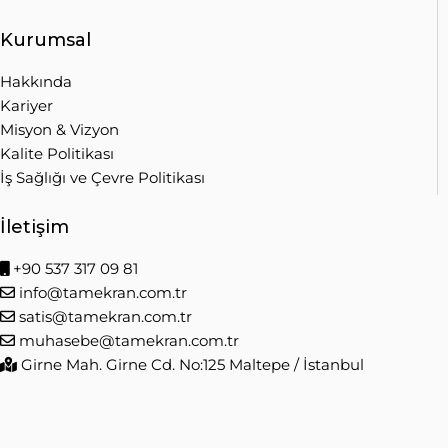
Kurumsal
Hakkında
Kariyer
Misyon & Vizyon
Kalite Politikası
İş Sağlığı ve Çevre Politikası
İletişim
+90 537 317 09 81
info@tamekran.com.tr
satis@tamekran.com.tr
muhasebe@tamekran.com.tr
Girne Mah. Girne Cd. No:125 Maltepe / İstanbul