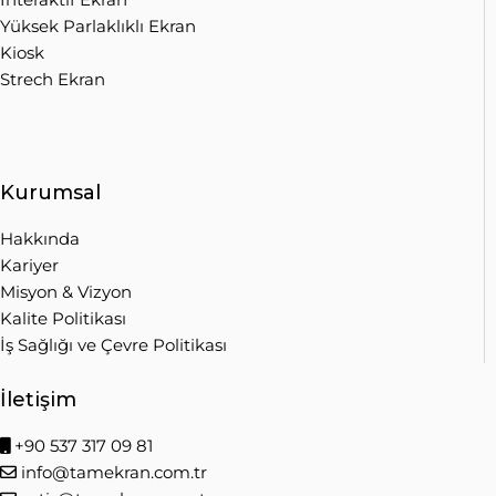
Yüksek Parlaklıklı Ekran
Kiosk
Strech Ekran
Kurumsal
Hakkında
Kariyer
Misyon & Vizyon
Kalite Politikası
İş Sağlığı ve Çevre Politikası
İletişim
+90 537 317 09 81
info@tamekran.com.tr