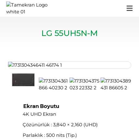
LG 55UH5N-M
Ekran Boyutu
4K UHD Ekran
Çözünürlük : 3,840 × 2,160 (UHD)
Parlaklık : 500 nits (Tip.)