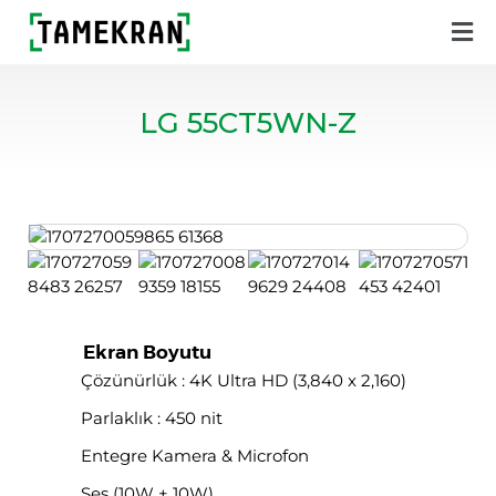
LG 55CT5WN-Z
Ekran Boyutu
Çözünürlük : 4K Ultra HD (3,840 x 2,160)
Parlaklık : 450 nit
Entegre Kamera & Microfon
Ses (10W + 10W)