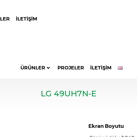
LER
İLETIŞIM
ÜRÜNLER
PROJELER
İLETIŞIM
LG 49UH7N-E
Ekran Boyutu