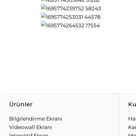
Ürünler
Ku
Bilgilendirme Ekranı
Ha
Videowall Ekranı
Kar
İnteraktif Ekran
Mi