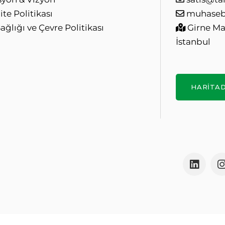
ite Politikası
muhaseb
Sağlığı ve Çevre Politikası
Girne Mah
İstanbul
HARITA