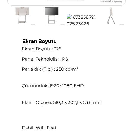
Ekran Boyutu
Ekran Boyutu: 22″
Panel Teknolojisi: IPS
Parlaklık (Tip.) : 250 cd/m²
Çözünürlük: 1920×1080 FHD
Ekran Ölçüsü: 510,3 x 302,1 x 53,8 mm
Dahili Wifi: Evet