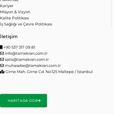
Kariyer
Misyon & Vizyon
Kalite Politikası
İş Sağlığı ve Çevre Politikası
İletişim
+90 537 317 09 81
info@tamekran.com.tr
satis@tamekran.com.tr
muhasebe@tamekran.com.tr
Girne Mah. Girne Cd. No:125 Maltepe / İstanbul
HARITADA GÖR