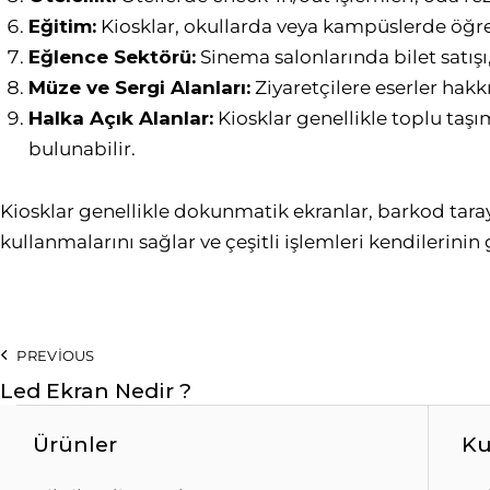
Eğitim:
Kiosklar, okullarda veya kampüslerde öğrenc
Eğlence Sektörü:
Sinema salonlarında bilet satışı
Müze ve Sergi Alanları:
Ziyaretçilere eserler hakk
Halka Açık Alanlar:
Kiosklar genellikle toplu taşı
bulunabilir.
Kiosklar genellikle dokunmatik ekranlar, barkod tarayı
kullanmalarını sağlar ve çeşitli işlemleri kendilerinin
PREVIOUS
Led Ekran Nedir ?
Ürünler
Ku