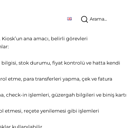
 Kiosk’un ana amacı, belirli görevleri
lar:
ilgisi, stok durumu, fiyat kontrolü ve hatta kendi
rol etme, para transferleri yapma, çek ve fatura
a, check-in işlemleri, güzergah bilgileri ve biniş kartı
ol etmesi, reçete yenilemesi gibi işlemleri
lar kullanılabilir.