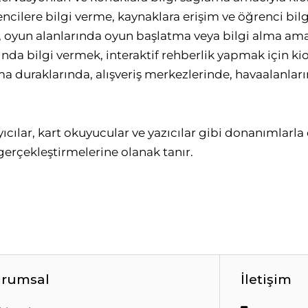
ilere bilgi verme, kaynaklara erişim ve öğrenci bilgi
, oyun alanlarında oyun başlatma veya bilgi alma amacı
ında bilgi vermek, interaktif rehberlik yapmak için kio
ma duraklarında, alışveriş merkezlerinde, havaalanlar
cılar, kart okuyucular ve yazıcılar gibi donanımlarla d
 gerçekleştirmelerine olanak tanır.
rumsal
İletişim