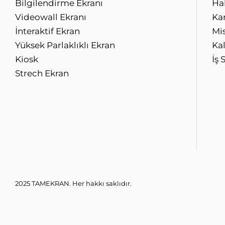
Bilgilendirme Ekranı
Ha
Videowall Ekranı
Kar
İnteraktif Ekran
Mi
Yüksek Parlaklıklı Ekran
Kal
Kiosk
İş 
Strech Ekran
2025 TAMEKRAN. Her hakkı saklıdır.